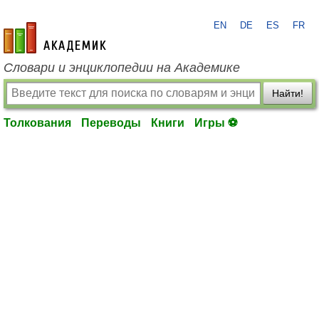
EN
DE
ES
FR
academic.ru
Словари и энциклопедии на Академике
Найти!
Толкования
Переводы
Книги
Игры ⚽