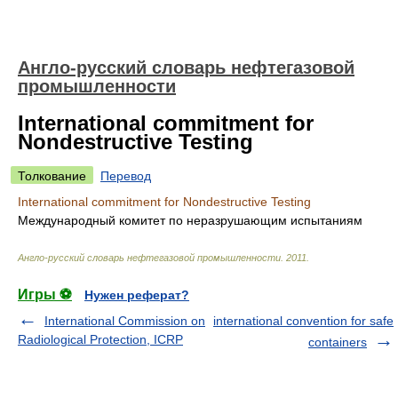
Англо-русский словарь нефтегазовой
промышленности
International commitment for
Nondestructive Testing
Толкование
Перевод
International commitment for Nondestructive Testing
Международный комитет по неразрушающим испытаниям
Англо-русский словарь нефтегазовой промышленности
.
2011
.
Игры ⚽
Нужен реферат?
International Commission on
international convention for safe
Radiological Protection, ICRP
containers